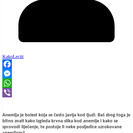
KakoLeciti
Facebook
Messenger
WhatsApp
Viber
Anemija je bolest koja se često javlja kod ljudi. Baš zbog toga je
bitno znati kako izgleda krvna slika kod anemije i kako se
sprovodi liječenje, te postoje li neke posljedice uzrokovane