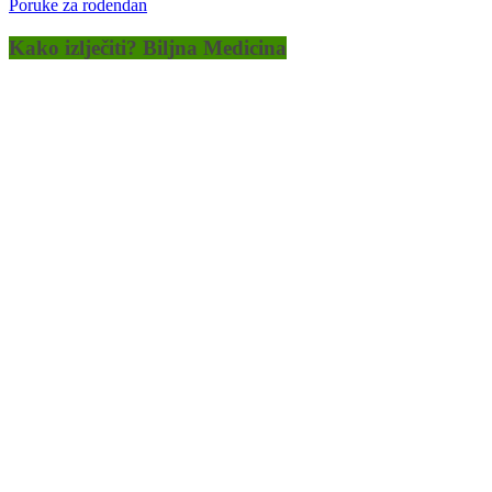
Poruke za rodendan
Kako izlječiti? Biljna Medicina