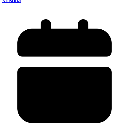
Vriština