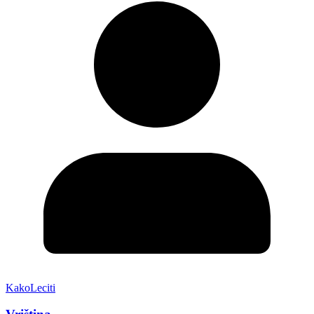
KakoLeciti