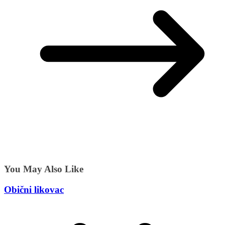
You May Also Like
Obični likovac