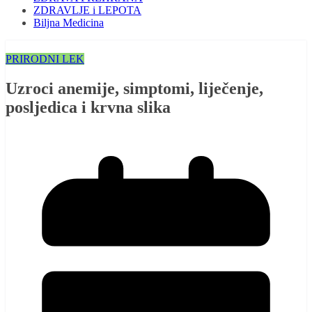
ZDRAVLJE i LEPOTA
Biljna Medicina
PRIRODNI LEK
Uzroci anemije, simptomi, liječenje,
posljedica i krvna slika