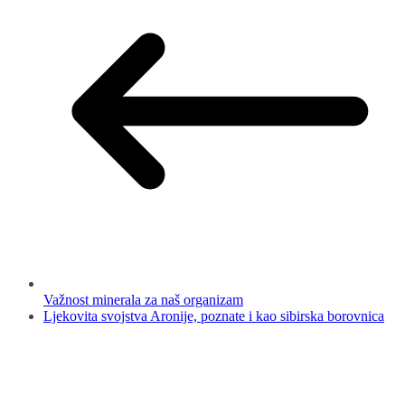
Važnost minerala za naš organizam
Ljekovita svojstva Aronije, poznate i kao sibirska borovnica