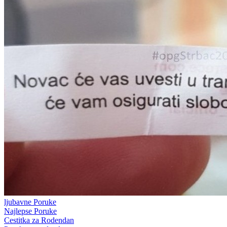
ljubavne Poruke
Najlepse Poruke
Cestitka za Rodendan