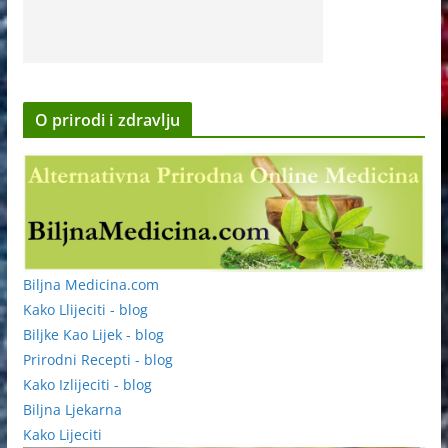
O prirodi i zdravlju
Biljna Medicina.com
Kako Llijeciti - blog
Biljke Kao Lijek - blog
Prirodni Recepti - blog
Kako Izlijeciti - blog
Biljna Ljekarna
Kako Lijeciti