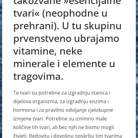
takozvane »esencijalne
tvari« (neophodne u
prehrani). U tu skupinu
prvenstveno ubrajamo
vitamine, neke
minerale i elemente u
tragovima.
Te tvari su potrebne za izgradnju stanica i
dijelova organizma, za izgradnju enzima i
hormona i za pravilno odvijanje cjelokupne
izmjene tvari. Potrebne su iznimno male
količine tih tvari, ali bez njih ne bismo mogli
živjeti. Redovitu i dovoljnu opskrbu tim tvarima