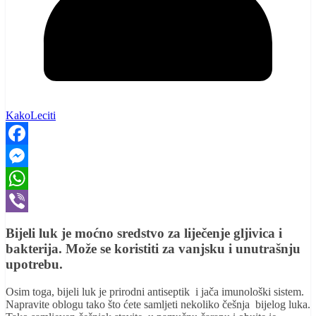
KakoLeciti
Facebook
Messenger
WhatsApp
Viber
Bijeli luk je moćno sredstvo za liječenje gljivica i
bakterija. Može se koristiti za vanjsku i unutrašnju
upotrebu.
Osim toga, bijeli luk je prirodni antiseptik i jača imunološki sistem.
Napravite oblogu tako što ćete samljeti nekoliko češnja bijelog luka.