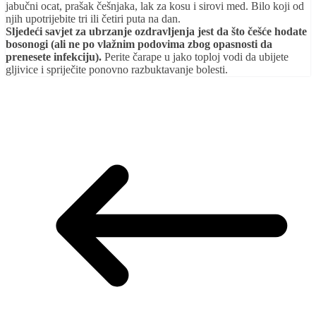
jabučni ocat, prašak češnjaka, lak za kosu i sirovi med. Bilo koji od
njih upotrijebite tri ili četiri puta na dan.
Sljedeći savjet za ubrzanje ozdravljenja jest da što češće hodate
bosonogi (ali ne po vlažnim podovima zbog opasnosti da
prenesete infekciju).
Perite čarape u jako toploj vodi da ubijete
gljivice i spriječite ponovno razbuktavanje bolesti.