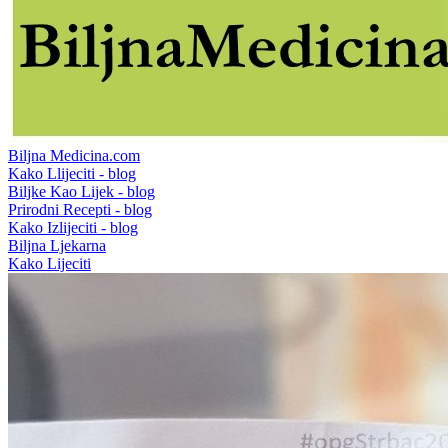
Biljna Medicina.com
Kako Llijeciti - blog
Biljke Kao Lijek - blog
Prirodni Recepti - blog
Kako Izlijeciti - blog
Biljna Ljekarna
Kako Lijeciti