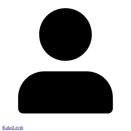
KakoLeciti