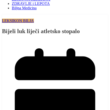
ZDRAVLJE i LEPOTA
Biljna Medicina
LEKSIKON BILJA
Bijeli luk liječi atletsko stopalo