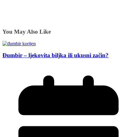
You May Also Like
Đumbir – ljekovita biljka ili ukusni začin?