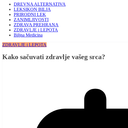
DREVNA ALTERNATIVA
LEKSIKON BILJA
PRIRODNI LEK
ZANIMLJIVOSTI
ZDRAVA PREHRANA
ZDRAVLJE i LEPOTA
Biljna Medicina
ZDRAVLJE i LEPOTA
Kako sačuvati zdravlje vašeg srca?