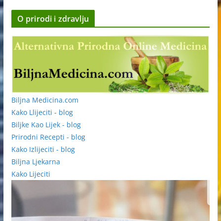
O prirodi i zdravlju
Biljna Medicina.com
Kako Llijeciti - blog
Biljke Kao Lijek - blog
Prirodni Recepti - blog
Kako Izlijeciti - blog
Biljna Ljekarna
Kako Lijeciti