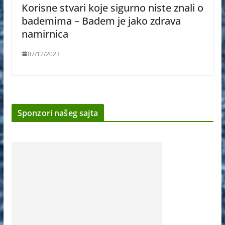
Korisne stvari koje sigurno niste znali o
bademima – Badem je jako zdrava
namirnica
07/12/2023
Sponzori našeg sajta