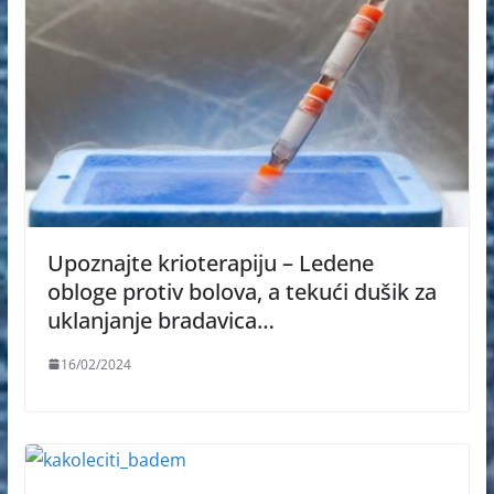
Upoznajte krioterapiju – Ledene
obloge protiv bolova, a tekući dušik za
uklanjanje bradavica…
16/02/2024