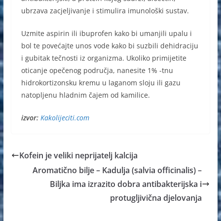
ubrzava zacjeljivanje i stimulira imunološki sustav.
Uzmite aspirin ili ibuprofen kako bi umanjili upalu i
bol te povećajte unos vode kako bi suzbili dehidraciju
i gubitak tečnosti iz organizma. Ukoliko primijetite
oticanje opečenog područja, nanesite 1% -tnu
hidrokortizonsku kremu u laganom sloju ili gazu
natopljenu hladnim čajem od kamilice.
izvor:
Kakolijeciti.com
Kofein je veliki neprijatelj kalcija
Aromatično bilje – Kadulja (salvia officinalis) –
Biljka ima izrazito dobra antibakterijska i
protugljivična djelovanja