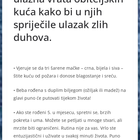
kuća kako bi u njih
spriječile ulazak zlih
duhova.
• Vjeruje se da tri šarene mačke – crna, bijela i siva –
štite kuću od požara i donose blagostanje i sreću.
• Beba rođena s duplim biljegom (ožiljak ili madež) na
glavi puno će putovati tijekom života!
• Ako ste rođeni 5. u mjesecu, spretni se, brzih
pokreta i uma. Možete se petljati u mnoge stvari, ali
mrzite biti ograničeni. Rutina nije za vas. Vrlo ste
entuzijastični i uživate u svakoj minuti života. Puno