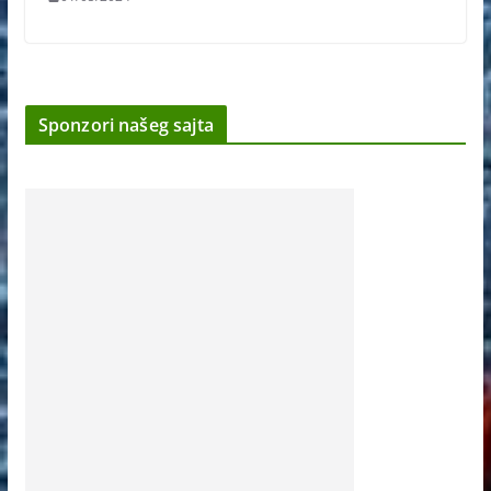
Sponzori našeg sajta