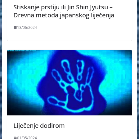
Stiskanje prstiju ili Jin Shin Jyutsu –
Drevna metoda japanskog liječenja
13/06/2024
Liječenje dodirom
01/05/2024