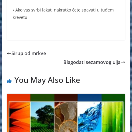
• Ako vas svrbi lakat, nakratko ćete spavati u tuđem
krevetu!
Sirup od mrkve
Blagodati sezamovog ulja
You May Also Like