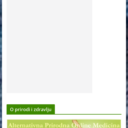
O prirodi i zdravlju