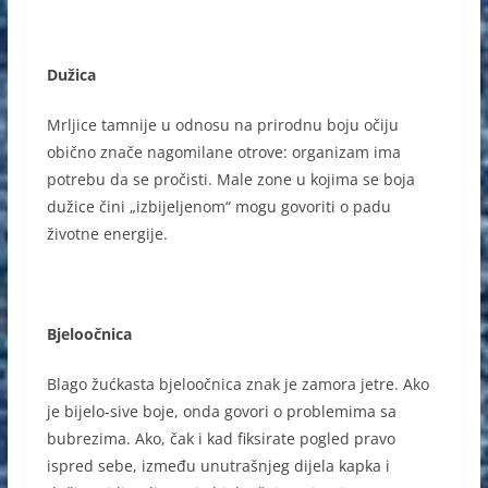
Dužica
Mrljice tamnije u odnosu na prirodnu boju očiju
obično znače nagomilane otrove: organizam ima
potrebu da se pročisti. Male zone u kojima se boja
dužice čini „izbijeljenom“ mogu govoriti o padu
životne energije.
Bjeloočnica
Blago žućkasta bjeloočnica znak je zamora jetre. Ako
je bijelo-sive boje, onda govori o problemima sa
bubrezima. Ako, čak i kad fiksirate pogled pravo
ispred sebe, između unutrašnjeg dijela kapka i