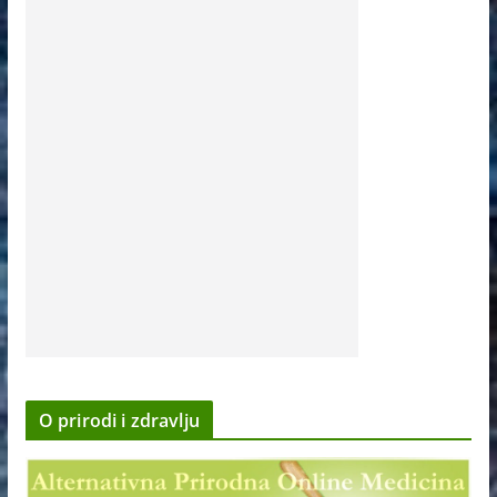
O prirodi i zdravlju