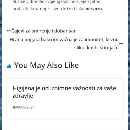
dužice vidite dio svoje bjeloočnice, vjerojatno
prolazite kroz depresivnu krizu i jaku
nervozu
.
Čajevi za smirenje i dobar san
Hrana bogata bakrom važna je za imunitet, krvnu
sliku, kosti, štitnjaču
You May Also Like
Higijena je od iznimne važnosti za vaše
zdravlje
09/09/2024