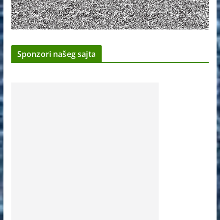
Sponzori našeg sajta