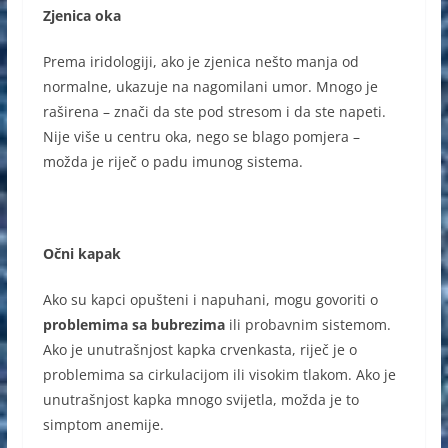
Zjenica oka
Prema iridologiji, ako je zjenica nešto manja od
normalne, ukazuje na nagomilani umor. Mnogo je
raširena – znači da ste pod stresom i da ste napeti.
Nije više u centru oka, nego se blago pomjera –
možda je riječ o padu imunog sistema.
Očni kapak
Ako su kapci opušteni i napuhani, mogu govoriti o
problemima sa bubrezima
ili probavnim sistemom.
Ako je unutrašnjost kapka crvenkasta, riječ je o
problemima sa cirkulacijom ili visokim tlakom. Ako je
unutrašnjost kapka mnogo svijetla, možda je to
simptom anemije.